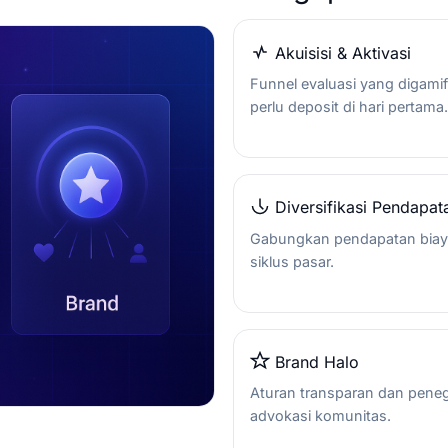
Akuisisi & Aktivasi
Funnel evaluasi yang digamif
perlu deposit di hari pertama.
Diversifikasi Pendapat
Gabungkan pendapatan biaya d
siklus pasar.
Brand Halo
Aturan transparan dan pene
advokasi komunitas.