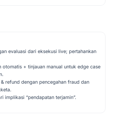
an evaluasi dari eksekusi live; pertahankan
 otomatis + tinjauan manual untuk edge case
n.
 & refund dengan pencegahan fraud dan
keta.
ari implikasi “pendapatan terjamin”.