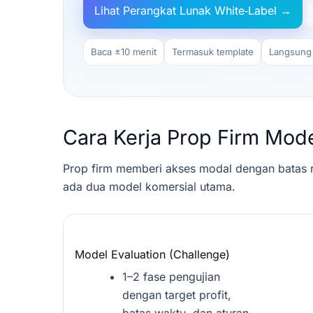
Lihat Perangkat Lunak White‑Label →
Baca ±10 menit
Termasuk template
Langsung 
Cara Kerja Prop Firm Mod
Prop firm memberi akses modal dengan batas ri
ada dua model komersial utama.
Model Evaluation (Challenge)
1–2 fase pengujian
dengan target profit,
batas waktu, dan aturan