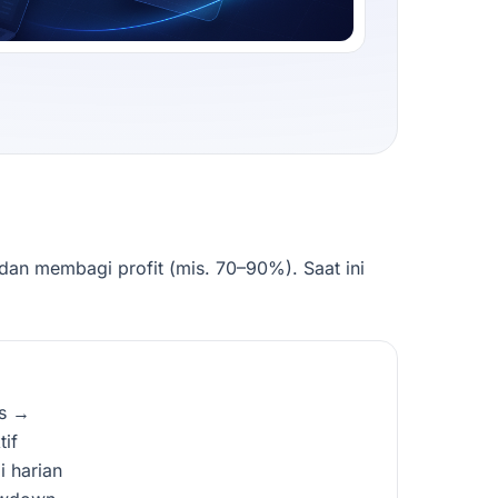
dan membagi profit (mis. 70–90%). Saat ini
es →
tif
i harian