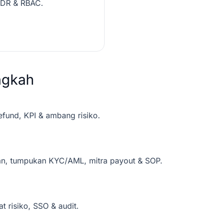
; DR & RBAC.
ngkah
refund, KPI & ambang risiko.
n, tumpukan KYC/AML, mitra payout & SOP.
at risiko, SSO & audit.