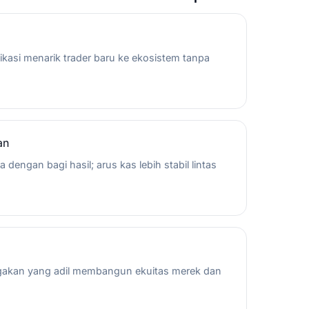
ikasi menarik trader baru ke ekosistem tanpa
an
engan bagi hasil; arus kas lebih stabil lintas
gakan yang adil membangun ekuitas merek dan