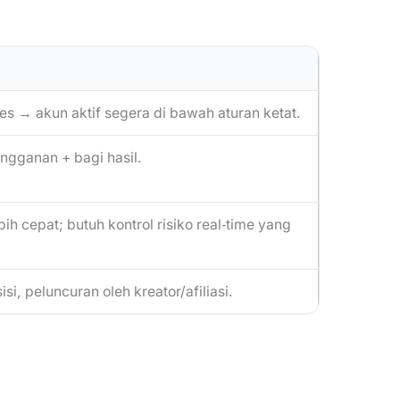
es → akun aktif segera di bawah aturan ketat.
angganan + bagi hasil.
h cepat; butuh kontrol risiko real‑time yang
si, peluncuran oleh kreator/afiliasi.