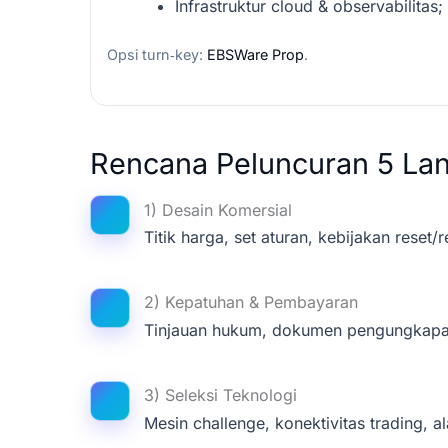
Infrastruktur cloud & observabilitas
Opsi turn‑key:
EBSWare Prop
.
Rencana Peluncuran 5 La
1) Desain Komersial
Titik harga, set aturan, kebijakan reset/
2) Kepatuhan & Pembayaran
Tinjauan hukum, dokumen pengungkapa
3) Seleksi Teknologi
Mesin challenge, konektivitas trading, al