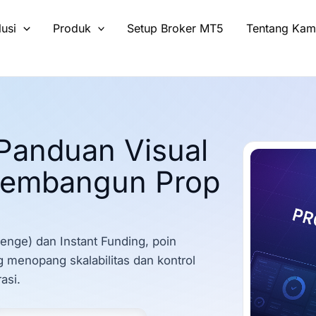
lusi
Produk
Setup Broker MT5
Tentang Kam
Panduan Visual
Membangun Prop
lenge) dan Instant Funding, poin
 menopang skalabilitas dan kontrol
asi.