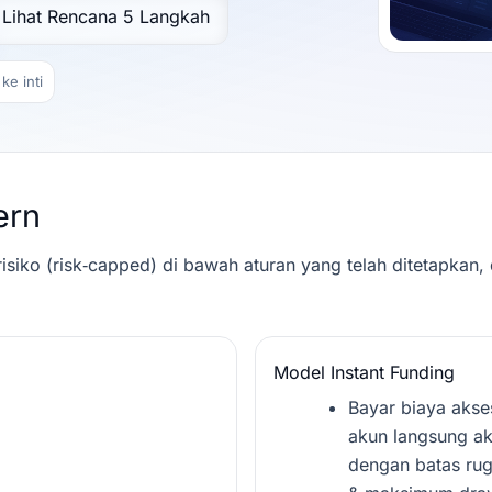
Lihat Rencana 5 Langkah
ke inti
ern
siko (risk‑capped) di bawah aturan yang telah ditetapkan, 
Model Instant Funding
Bayar biaya aks
akun langsung ak
dengan batas rug