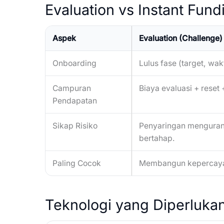
Evaluation vs Instant Fun
Aspek
Evaluation (Challenge)
Onboarding
Lulus fase (target, wa
Campuran
Biaya evaluasi + reset 
Pendapatan
Sikap Risiko
Penyaringan mengurang
bertahap.
Paling Cocok
Membangun kepercayaa
Teknologi yang Diperluka