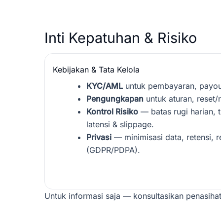
Inti Kepatuhan & Risiko
Kebijakan & Tata Kelola
KYC/AML
untuk pembayaran, payout, 
Pengungkapan
untuk aturan, reset/
Kontrol Risiko
— batas rugi harian, t
latensi & slippage.
Privasi
— minimisasi data, retensi, 
(GDPR/PDPA).
Untuk informasi saja — konsultasikan penasihat