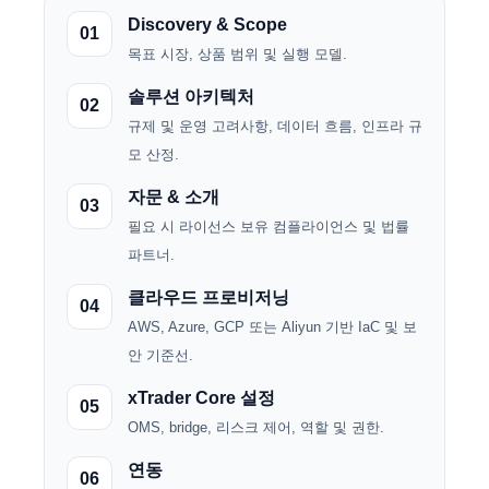
Discovery & Scope
01
목표 시장, 상품 범위 및 실행 모델.
솔루션 아키텍처
02
규제 및 운영 고려사항, 데이터 흐름, 인프라 규
모 산정.
자문 & 소개
03
필요 시 라이선스 보유 컴플라이언스 및 법률
파트너.
클라우드 프로비저닝
04
AWS, Azure, GCP 또는 Aliyun 기반 IaC 및 보
안 기준선.
xTrader Core 설정
05
OMS, bridge, 리스크 제어, 역할 및 권한.
연동
06