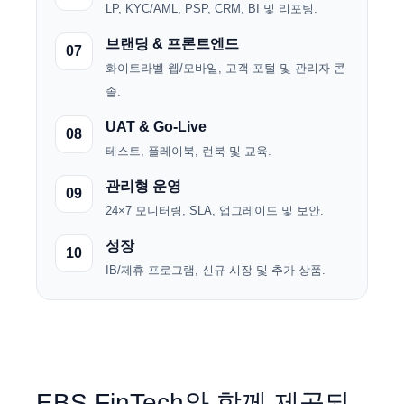
LP, KYC/AML, PSP, CRM, BI 및 리포팅.
브랜딩 & 프론트엔드
07
화이트라벨 웹/모바일, 고객 포털 및 관리자 콘
솔.
UAT & Go-Live
08
테스트, 플레이북, 런북 및 교육.
관리형 운영
09
24×7 모니터링, SLA, 업그레이드 및 보안.
성장
10
IB/제휴 프로그램, 신규 시장 및 추가 상품.
EBS FinTech와 함께 제공되