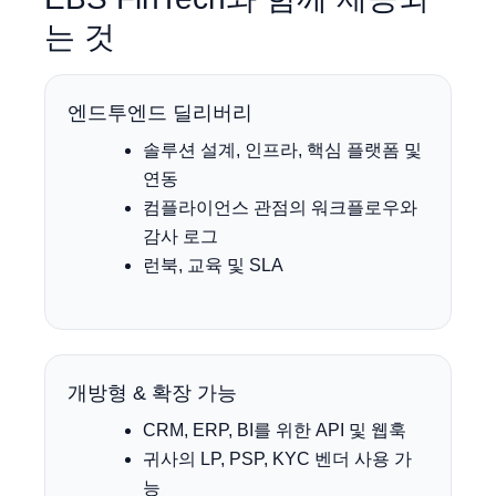
는 것
엔드투엔드 딜리버리
솔루션 설계, 인프라, 핵심 플랫폼 및
연동
컴플라이언스 관점의 워크플로우와
감사 로그
런북, 교육 및 SLA
개방형 & 확장 가능
CRM, ERP, BI를 위한 API 및 웹훅
귀사의 LP, PSP, KYC 벤더 사용 가
능