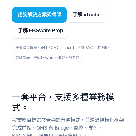
諮詢解決方案架構師
了解 xTrader
了解 EBSWare Prop
多資產：股票 • 外匯 • CFD
Tier-1 LP 與 KYC 合作網絡
雲端部署：AWS • Azure • GCP • 阿里雲
一套平台，支援多種業務模
式。
按業務目標選擇合適的營運模式，並透過結構化框架
完成前端、OMS 與 Bridge、風控、支付、
KYC/AML、報表和託管運維部署。