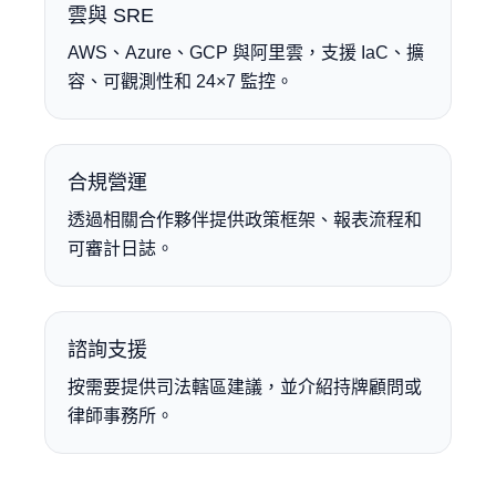
雲與 SRE
AWS、Azure、GCP 與阿里雲，支援 IaC、擴
容、可觀測性和 24×7 監控。
合規營運
透過相關合作夥伴提供政策框架、報表流程和
可審計日誌。
諮詢支援
按需要提供司法轄區建議，並介紹持牌顧問或
律師事務所。