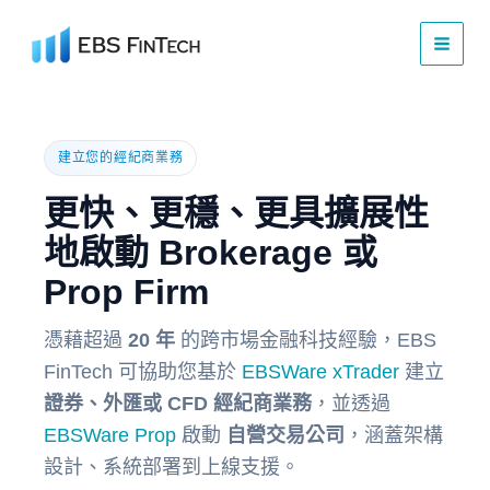
Skip
to
content
建立您的經紀商業務
更快、更穩、更具擴展性
地啟動 Brokerage 或
Prop Firm
憑藉超過
20 年
的跨市場金融科技經驗，EBS
FinTech 可協助您基於
EBSWare xTrader
建立
證券、外匯或 CFD 經紀商業務
，並透過
EBSWare Prop
啟動
自營交易公司
，涵蓋架構
設計、系統部署到上線支援。