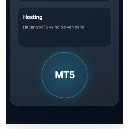
Hosting
Hạ tầng MT5 và hỗ trợ vận hành
MT5