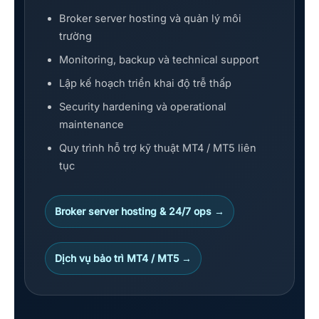
Broker server hosting và quản lý môi
trường
Monitoring, backup và technical support
Lập kế hoạch triển khai độ trễ thấp
Security hardening và operational
maintenance
Quy trình hỗ trợ kỹ thuật MT4 / MT5 liên
tục
Broker server hosting & 24/7 ops →
Dịch vụ bảo trì MT4 / MT5 →