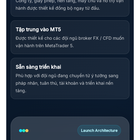
Công ty, giấy phép, nền tảng, máy chủ và hỗ trợ vận
hành được thiết kế đồng bộ ngay từ đầu.
Tập trung vào MT5
Được thiết kế cho các đội ngũ broker FX / CFD muốn
vận hành trên MetaTrader 5.
Sẵn sàng triển khai
Phù hợp với đội ngũ đang chuyển từ ý tưởng sang
pháp nhân, tuân thủ, tài khoản và triển khai nền
tảng.
Launch Architecture