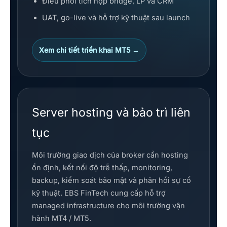
Điều phối tích hợp bridge, LP và CRM
UAT, go-live và hỗ trợ kỹ thuật sau launch
Xem chi tiết triển khai MT5 →
Server hosting và bảo trì liên
tục
Môi trường giao dịch của broker cần hosting
ổn định, kết nối độ trễ thấp, monitoring,
backup, kiểm soát bảo mật và phản hồi sự cố
kỹ thuật. EBS FinTech cung cấp hỗ trợ
managed infrastructure cho môi trường vận
hành MT4 / MT5.