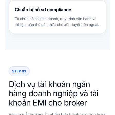
Chuẩn bị hồ sơ compliance
Tổ chức hồ sơ kinh doanh, quy trình vận hành và
tài liệu tuân thủ cần thiết cho xét duyệt bên ngoài.
STEP 03
Dịch vụ tài khoản ngân
hàng doanh nghiệp và tài
khoản EMI cho broker
Việc ra mắt broker cần nhiều hơn thành lập công ty và