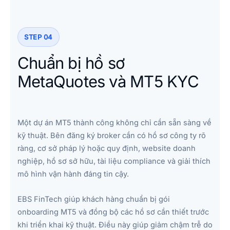
STEP 04
Chuẩn bị hồ sơ
MetaQuotes và MT5 KYC
Một dự án MT5 thành công không chỉ cần sẵn sàng về
kỹ thuật. Bên đăng ký broker cần có hồ sơ công ty rõ
ràng, cơ sở pháp lý hoặc quy định, website doanh
nghiệp, hồ sơ sở hữu, tài liệu compliance và giải thích
mô hình vận hành đáng tin cậy.
EBS FinTech giúp khách hàng chuẩn bị gói
onboarding MT5 và đồng bộ các hồ sơ cần thiết trước
khi triển khai kỹ thuật. Điều này giúp giảm chậm trễ do