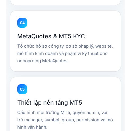
04
MetaQuotes & MT5 KYC
Tổ chức hồ sơ công ty, cơ sở pháp lý, website,
mô hình kinh doanh và phạm vi kỹ thuật cho
onboarding MetaQuotes.
05
Thiết lập nền tảng MT5
Cấu hình môi trường MT5, quyền admin, vai
trò manager, symbol, group, permission và mô
hình vận hành.