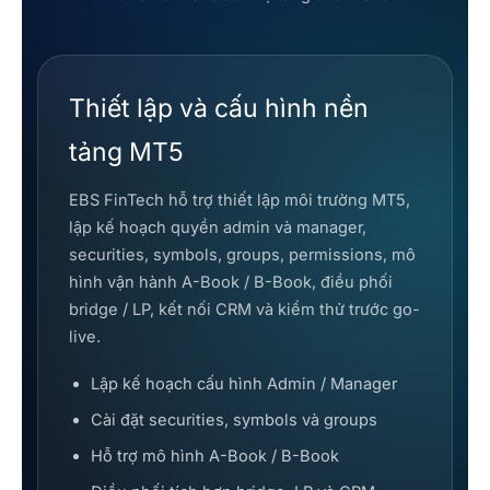
Thiết lập và cấu hình nền
tảng MT5
EBS FinTech hỗ trợ thiết lập môi trường MT5,
lập kế hoạch quyền admin và manager,
securities, symbols, groups, permissions, mô
hình vận hành A-Book / B-Book, điều phối
bridge / LP, kết nối CRM và kiểm thử trước go-
live.
Lập kế hoạch cấu hình Admin / Manager
Cài đặt securities, symbols và groups
Hỗ trợ mô hình A-Book / B-Book