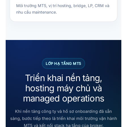
Môi trường MT5, vị trí hosting, bridge, LP, CRM và
nhu cầu maintenance.
LỚP HẠ TẦNG MT5
Triển khai nền tảng,
hosting máy chủ và
managed operations
Khi nền tảng công ty và hồ sơ onboarding đã sẵn
sàng, bước tiếp theo là triển khai môi trường vận hành
MT5 và kết nối stack hạ tầng của broker.