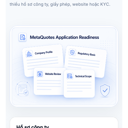
thiếu hồ sơ công ty, giấy phép, website hoặc KYC.
Hồ sơ công ty