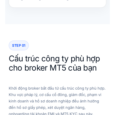
STEP 01
Cấu trúc công ty phù hợp
cho broker MT5 của bạn
Khởi động broker bắt đầu từ cấu trúc công ty phù hợp.
Khu vực pháp lý, cơ cấu cổ đông, giám đốc, phạm vi
kinh doanh và hồ sơ doanh nghiệp đều ảnh hưởng
đến hồ sơ giấy phép, xét duyệt ngân hàng,
onboarding tài khoản EMI và MT5 KYC sau này.