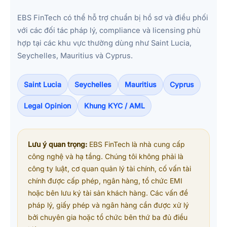
EBS FinTech có thể hỗ trợ chuẩn bị hồ sơ và điều phối
với các đối tác pháp lý, compliance và licensing phù
hợp tại các khu vực thường dùng như Saint Lucia,
Seychelles, Mauritius và Cyprus.
Saint Lucia
Seychelles
Mauritius
Cyprus
Legal Opinion
Khung KYC / AML
Lưu ý quan trọng:
EBS FinTech là nhà cung cấp
công nghệ và hạ tầng. Chúng tôi không phải là
công ty luật, cơ quan quản lý tài chính, cố vấn tài
chính được cấp phép, ngân hàng, tổ chức EMI
hoặc bên lưu ký tài sản khách hàng. Các vấn đề
pháp lý, giấy phép và ngân hàng cần được xử lý
bởi chuyên gia hoặc tổ chức bên thứ ba đủ điều