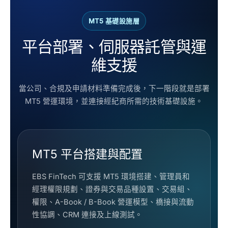
MT5 基礎設施層
平台部署、伺服器託管與運
維支援
當公司、合規及申請材料準備完成後，下一階段就是部署
MT5 營運環境，並連接經紀商所需的技術基礎設施。
MT5 平台搭建與配置
EBS FinTech 可支援 MT5 環境搭建、管理員和
經理權限規劃、證券與交易品種設置、交易組、
權限、A-Book / B-Book 營運模型、橋接與流動
性協調、CRM 連接及上線測試。