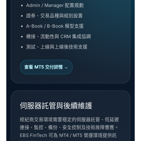
Admin / Manager 配置規劃
證券、交易品種與組別設置
A-Book / B-Book 模型支援
橋接、流動性與 CRM 集成協調
測試、上線與上線後技術支援
查看 MT5 交付詳情 →
伺服器託管與後續維護
經紀商交易環境需要穩定的伺服器託管、低延遲
連接、監控、備份、安全控制及技術故障響應。
EBS FinTech 可為 MT4 / MT5 營運環境提供託