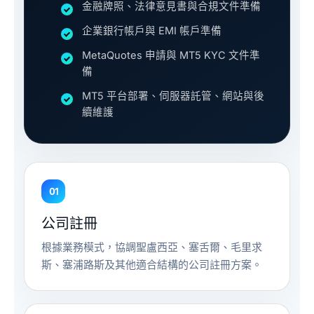
金融牌照、法律意見書與合規文件準備
企業銀行帳戶與 EMI 帳戶準備
MetaQuotes 申請與 MT5 KYC 文件準
備
MT5 平台部署、伺服器託管、網站與後
續維護
01
公司註冊
根據業務模式，協調聖盧西亞、塞舌爾、毛里求
斯、塞浦路斯及其他適合結構的公司註冊方案。