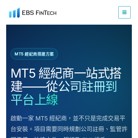
Skip
to
content
MT5 經紀商搭建方案
MT5 經紀商一站式搭
建——
從公司註冊到
平台上線
啟動一家 MT5 經紀商，並不只是完成交易平
台安裝。項目需要同時規劃公司註冊、監管許