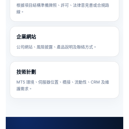
根據項目結構準備牌照、許可、法律意見書或合規路
線。
企業網站
公司網站、風險披露、產品說明及聯絡方式。
技術計劃
MT5 環境、伺服器位置、橋接、流動性、CRM 及維
護需求。