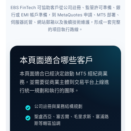
EBS FinTech 可協助客戶從公司註冊、監管許可準備、銀
行或 EMI 帳戶準備，到 MetaQuotes 申請、MT5 部署、
伺服器託管、網站郵箱以及後續技術維護，形成一套完整
的項目執行路線。
本頁面適合哪些客戶
本頁面適合已經決定啟動 MT5 經紀商業
務，並需要從商業主體到交易平台上線進
行統一規劃和執行的團隊。
公司註冊與業務結構規劃
聖盧西亞、塞舌爾、毛里求斯、塞浦路
斯等轄區協調