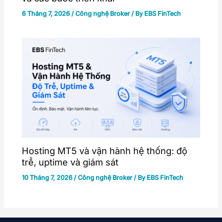
6 Tháng 7, 2026
/
Công nghệ Broker
/ By
EBS FinTech
Hosting MT5 và vận hành hệ thống: độ
trễ, uptime và giám sát
10 Tháng 7, 2026
/
Công nghệ Broker
/ By
EBS FinTech