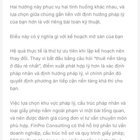
Hai hướng này phục vụ hai tình huống khác nhau, và
lựa chọn giữa chúng gắn liền với định hướng pháp lý
của bạn hơn là với riêng bài toán kỹ thuật.
Điều này có ý nghĩa gì với kế hoạch mở sàn của bạn
Hệ quả thực tế là thứ tự ưu tiên khi lập kế hoạch nên
thay đổi. Thay vì bắt đầu bằng câu hỏi “thuê nền tảng
ở đâu rẻ nhất”, điểm xuất phát hợp lý hơn là xác định
pháp nhân và định hướng pháp lý, vì chính phần đó
quyết định phương án tiếp cận nền tảng khả thi cho
bạn.
Việc lựa chọn khu vực pháp lý, cấu trúc pháp nhân và
loại giấy phép nằm ngoài phạm vi một bài tổng quan,
và nên được đánh giá cùng đơn vị tư vấn chuyên môn
phù hợp. FinPro Consulting có thể hỗ trợ phần tư vấn
doanh nghiệp, cấu trúc hồ sơ và quy trình giấy phép;