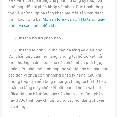
EBS FinTech tập trung vào phần hạ tầng kỹ thuật và
phối hợp để hai phần khớp với nhau. Bức tranh tổng
thể về những lớp hạ tầng khác mà một sàn cần được
trình bày trong bài
Mở sàn forex cần gì? Hạ tầng, giấy
phép và các bước triển khai
.
EBS FinTech hỗ trợ phần nào
EBS FinTech là đơn vị cung cấp hạ tầng và điều phối.
Với phần tiếp cận nền tảng, chúng tôi hỗ trợ kết nối
theo hướng main label cho các pháp nhân phù hợp,
hoặc điều phối mô hình hợp tác với đối tác hạ tầng cho
các đơn vị chưa có tình trạng pháp lý riêng. Sau khi
đường tiếp cận nền tảng rõ ràng, chúng tôi hỗ trợ tiếp
phần hạ tầng máy chủ, kết nối thanh khoản và back-
office để đưa hệ thống vào vận hành — những phần
này được trình bày chi tiết trong các nội dung chuyên
sâu riêng.