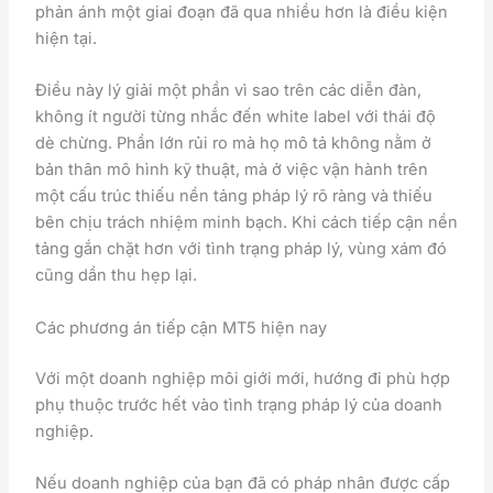
phản ánh một giai đoạn đã qua nhiều hơn là điều kiện
hiện tại.
Điều này lý giải một phần vì sao trên các diễn đàn,
không ít người từng nhắc đến white label với thái độ
dè chừng. Phần lớn rủi ro mà họ mô tả không nằm ở
bản thân mô hình kỹ thuật, mà ở việc vận hành trên
một cấu trúc thiếu nền tảng pháp lý rõ ràng và thiếu
bên chịu trách nhiệm minh bạch. Khi cách tiếp cận nền
tảng gắn chặt hơn với tình trạng pháp lý, vùng xám đó
cũng dần thu hẹp lại.
Các phương án tiếp cận MT5 hiện nay
Với một doanh nghiệp môi giới mới, hướng đi phù hợp
phụ thuộc trước hết vào tình trạng pháp lý của doanh
nghiệp.
Nếu doanh nghiệp của bạn đã có pháp nhân được cấp