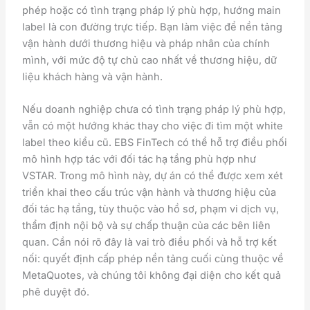
phép hoặc có tình trạng pháp lý phù hợp, hướng main
label là con đường trực tiếp. Bạn làm việc để nền tảng
vận hành dưới thương hiệu và pháp nhân của chính
mình, với mức độ tự chủ cao nhất về thương hiệu, dữ
liệu khách hàng và vận hành.
Nếu doanh nghiệp chưa có tình trạng pháp lý phù hợp,
vẫn có một hướng khác thay cho việc đi tìm một white
label theo kiểu cũ. EBS FinTech có thể hỗ trợ điều phối
mô hình hợp tác với đối tác hạ tầng phù hợp như
VSTAR. Trong mô hình này, dự án có thể được xem xét
triển khai theo cấu trúc vận hành và thương hiệu của
đối tác hạ tầng, tùy thuộc vào hồ sơ, phạm vi dịch vụ,
thẩm định nội bộ và sự chấp thuận của các bên liên
quan. Cần nói rõ đây là vai trò điều phối và hỗ trợ kết
nối: quyết định cấp phép nền tảng cuối cùng thuộc về
MetaQuotes, và chúng tôi không đại diện cho kết quả
phê duyệt đó.