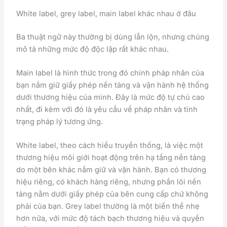
White label, grey label, main label khác nhau ở đâu
Ba thuật ngữ này thường bị dùng lẫn lộn, nhưng chúng
mô tả những mức độ độc lập rất khác nhau.
Main label là hình thức trong đó chính pháp nhân của
bạn nắm giữ giấy phép nền tảng và vận hành hệ thống
dưới thương hiệu của mình. Đây là mức độ tự chủ cao
nhất, đi kèm với đó là yêu cầu về pháp nhân và tình
trạng pháp lý tương ứng.
White label, theo cách hiểu truyền thống, là việc một
thương hiệu môi giới hoạt động trên hạ tầng nền tảng
do một bên khác nắm giữ và vận hành. Bạn có thương
hiệu riêng, có khách hàng riêng, nhưng phần lõi nền
tảng nằm dưới giấy phép của bên cung cấp chứ không
phải của bạn. Grey label thường là một biến thể nhẹ
hơn nữa, với mức độ tách bạch thương hiệu và quyền